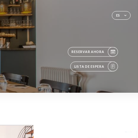
ES
RESERVAR AHORA
LISTA DE ESPERA