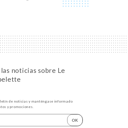
las noticias sobre Le
belette
oletín de noticias y manténgase informado
ntos y promociones.
OK