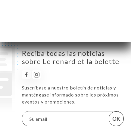
Viernes
12:00-14:00 / 19:00-21:00
Sábado
12:00-14:00 / 19:00-21:00
Domingo
Cerrado
Reciba todas las noticias
sobre Le renard et la belette
Suscríbase a nuestro boletín de noticias y
manténgase informado sobre los próximos
eventos y promociones.
OK