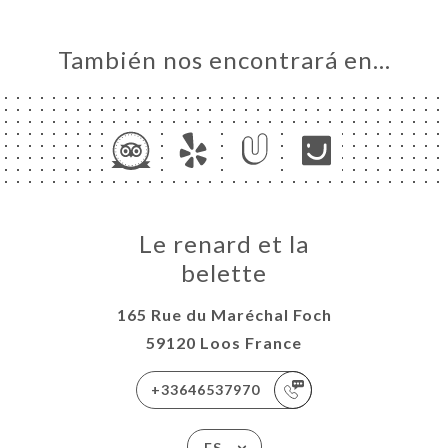
También nos encontrará en…
Le renard et la
belette
165 Rue du Maréchal Foch
59120 Loos France
+33646537970
ES