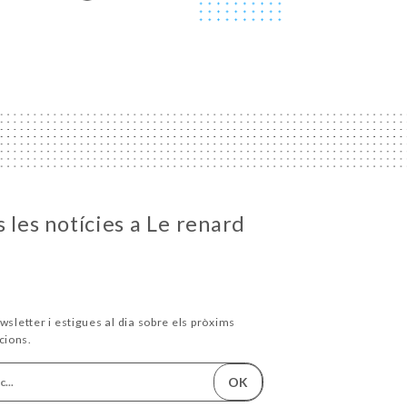
 les notícies a Le renard
wsletter i estigues al dia sobre els pròxims
cions.
OK