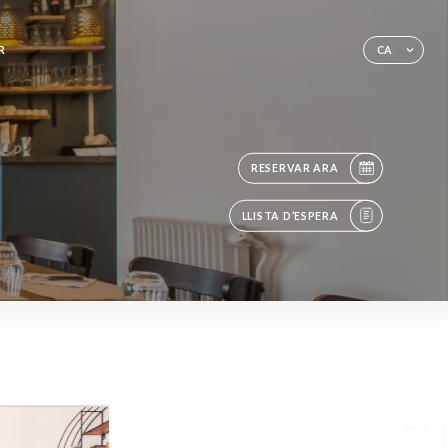
R
CA
RESERVAR ARA
LLISTA D’ESPERA