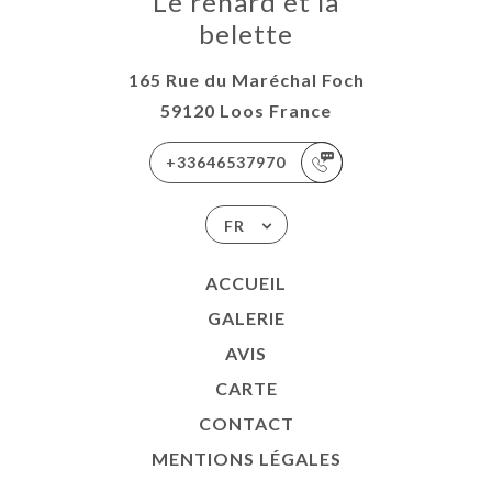
Le renard et la
belette
165 Rue du Maréchal Foch
59120 Loos France
+33646537970
FR
ACCUEIL
GALERIE
AVIS
CARTE
CONTACT
MENTIONS LÉGALES