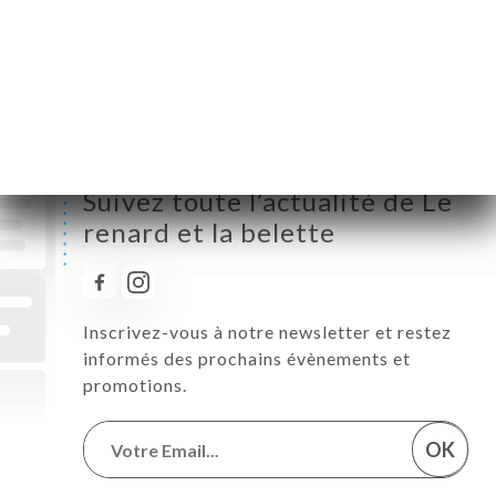
Vendredi
12:00-14:00 / 19:00-21:00
Samedi
12:00-14:00 / 19:00-21:00
Dimanche
Fermé
Suivez toute l’actualité de Le
renard et la belette
Inscrivez-vous à notre newsletter et restez
informés des prochains évènements et
promotions.
OK