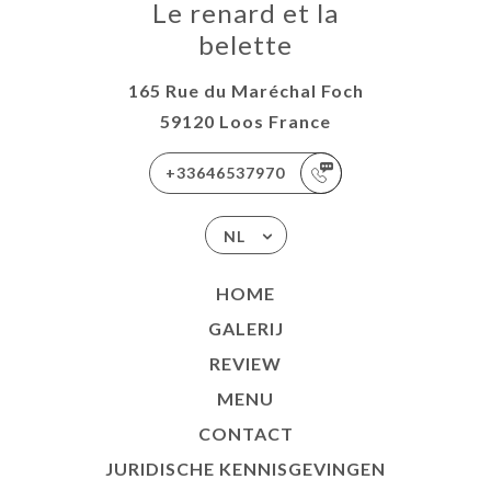
Le renard et la
belette
165 Rue du Maréchal Foch
59120 Loos France
+33646537970
NL
HOME
GALERIJ
REVIEW
MENU
CONTACT
JURIDISCHE KENNISGEVINGEN