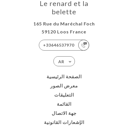
Le renard et la
belette
165 Rue du Maréchal Foch
59120 Loos France
+33646537970
AR
الصفحة الرئيسية
معرض الصور
التعليقات
القائمة
جهة الاتصال
الإشعارات القانونية