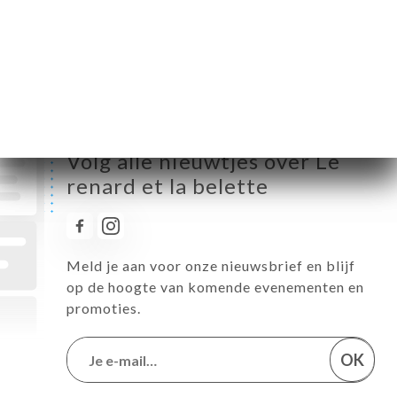
Vrijdag
12:00-14:00 / 19:00-21:00
Zaterdag
12:00-14:00 / 19:00-21:00
Zondag
Gesloten
Volg alle nieuwtjes over Le
renard et la belette
Meld je aan voor onze nieuwsbrief en blijf
op de hoogte van komende evenementen en
promoties.
OK