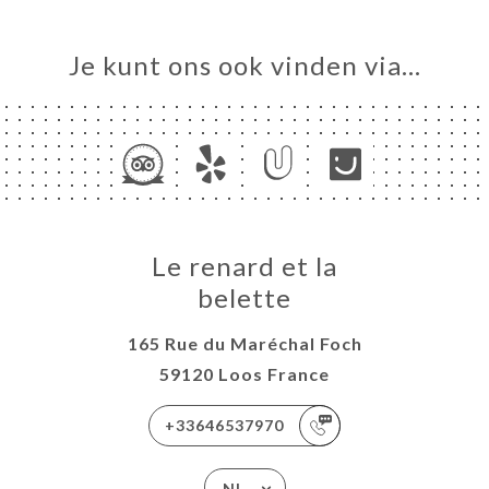
Je kunt ons ook vinden via…
Le renard et la
belette
165 Rue du Maréchal Foch
59120 Loos France
+33646537970
NL