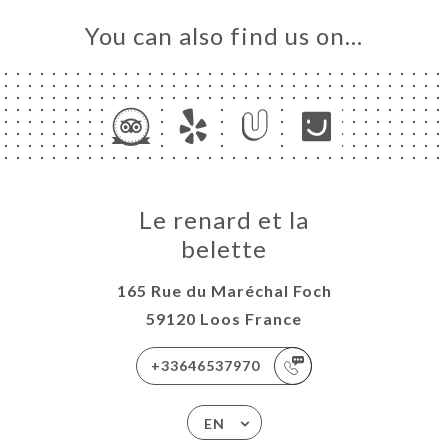
You can also find us on…
Le renard et la
belette
165 Rue du Maréchal Foch
59120 Loos France
+33646537970
EN