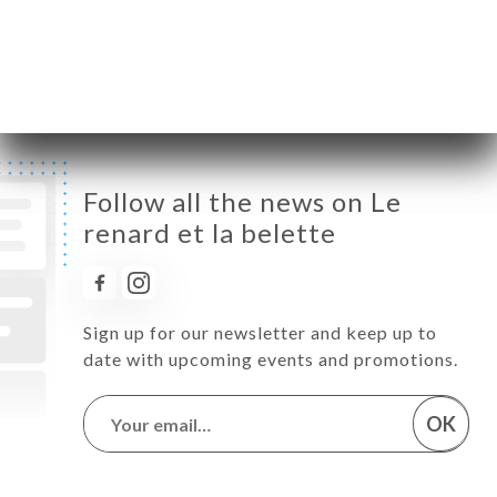
Friday
12:00-14:00 / 19:00-21:00
Saturday
12:00-14:00 / 19:00-21:00
Sunday
Closed
Follow all the news on Le
renard et la belette
Sign up for our newsletter and keep up to
date with upcoming events and promotions.
OK