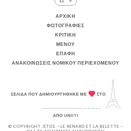
EL
ΑΡΧΙΚΉ
ΦΩΤΟΓΡΑΦΊΕΣ
ΚΡΙΤΙΚΉ
ΜΕΝΟΎ
ΕΠΑΦΉ
ΑΝΑΚΟΙΝΏΣΕΙΣ ΝΟΜΙΚΟΎ ΠΕΡΙΕΧΟΜΈΝΟΥ
ΣΕΛΊΔΑ ΠΟΥ ΔΗΜΙΟΥΡΓΉΘΗΚΕ ΜΕ
ΣΤΟ
ΑΠΌ
UNIITI
© COPYRIGHT :ΈΤΟΣ – LE RENARD ET LA BELETTE –