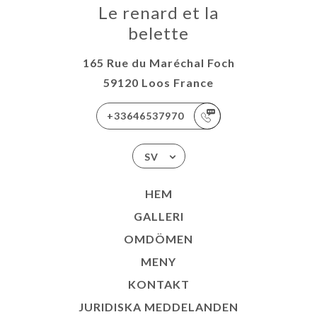
Le renard et la
belette
165 Rue du Maréchal Foch
59120 Loos France
+33646537970
SV
HEM
GALLERI
OMDÖMEN
MENY
KONTAKT
JURIDISKA MEDDELANDEN