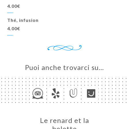
4.00€
Thé, infusion
4.00€
Puoi anche trovarci su…
Le renard et la
belette