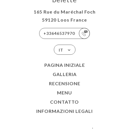
165 Rue du Maréchal Foch
59120 Loos France
+33646537970
IT
PAGINA INIZIALE
GALLERIA
RECENSIONE
MENU
CONTATTO
INFORMAZIONI LEGALI