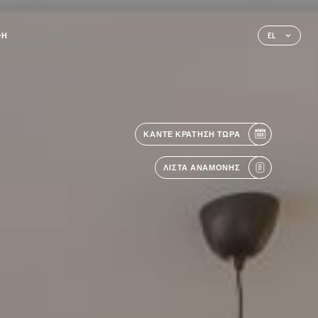
ΦΉ
EL
ΚΆΝΤΕ ΚΡΆΤΗΣΗ ΤΏΡΑ
ΛΊΣΤΑ ΑΝΑΜΟΝΉΣ