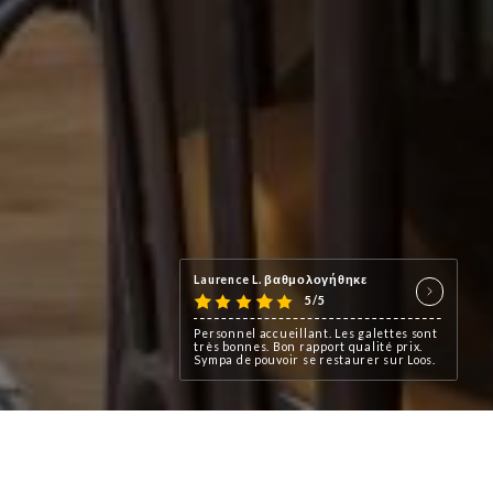
Laurence L. βαθμολογήθηκε
5/5
Personnel accueillant. Les galettes sont
très bonnes. Bon rapport qualité prix.
Sympa de pouvoir se restaurer sur Loos.