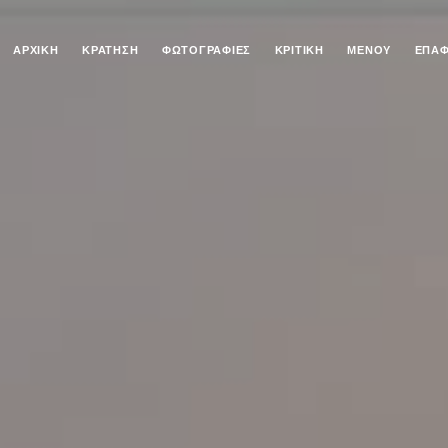
ΑΡΧΙΚΉ
ΚΡΆΤΗΣΗ
ΦΩΤΟΓΡΑΦΊΕΣ
ΚΡΙΤΙΚΉ
ΜΕΝΟΎ
ΕΠΑ